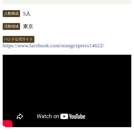
5人
人数構成
東京
活動地域
バンド公式サイト
https://www.facebook.com/orangexpress14622/