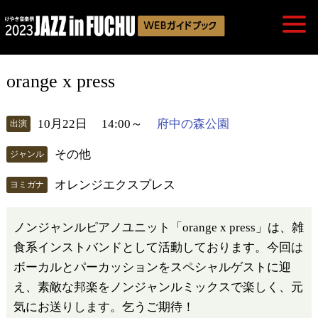
orange x press
10月22日
14:00～
府中の森公園
出演
その他
ジャンル
オレンジエクスプレス
ヨミガナ
ノンジャンルピアノユニット「orange x press」は、雑
食系インストバンドとして活動しております。今回は
ボーカルとパーカッションをスペシャルゲストに迎
え、素敵な邦楽をノンジャンルミックスで楽しく、元
気にお送りします。乞うご期待！