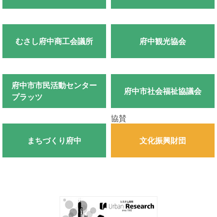
むさし府中商工会議所
府中観光協会
府中市市民活動センター
府中市社会福祉協議会
プラッツ
協賛
文化振興財団
まちづくり府中