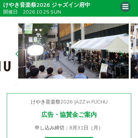
けやき音楽祭2026 ジャズイン府中
開催日 2026.10.25 SUN
けやき音楽祭2026 JAZZ in FUCHU
広告・協賛金ご案内
申し込み締切：8月31日（月）