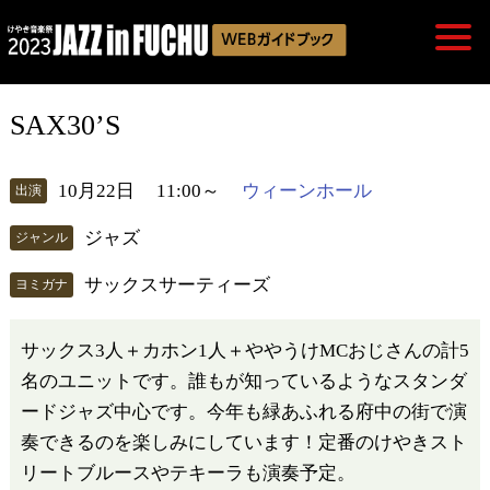
SAX30’S
10月22日
11:00～
ウィーンホール
出演
ジャズ
ジャンル
サックスサーティーズ
ヨミガナ
サックス3人＋カホン1人＋ややうけMCおじさんの計5
名のユニットです。誰もが知っているようなスタンダ
ードジャズ中心です。今年も緑あふれる府中の街で演
奏できるのを楽しみにしています！定番のけやきスト
リートブルースやテキーラも演奏予定。