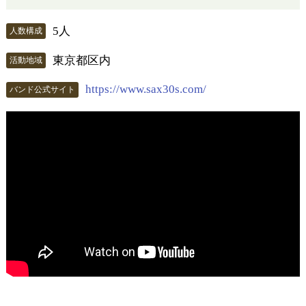
5人
人数構成
東京都区内
活動地域
https://www.sax30s.com/
バンド公式サイト