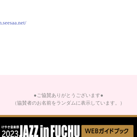
m.seesaa.net/
●ご協賛ありがとうございます●
（協賛者のお名前をランダムに表示しています。）