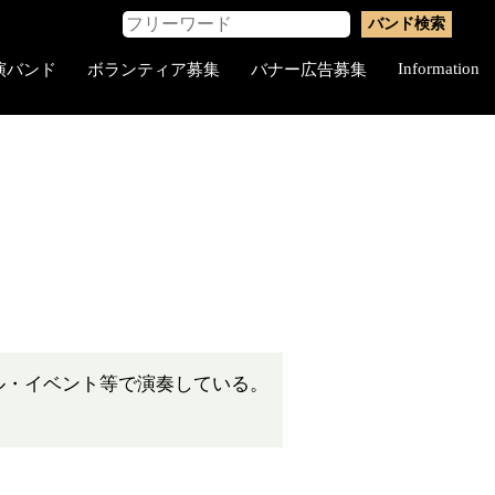
Information
演バンド
ボランティア募集
バナー広告募集
ル・イベント等で演奏している。