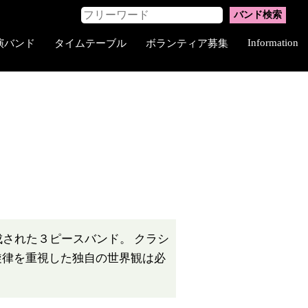
Information
演バンド
タイムテーブル
ボランティア募集
された３ピースバンド。 クラシ
旋律を重視した独自の世界観は必