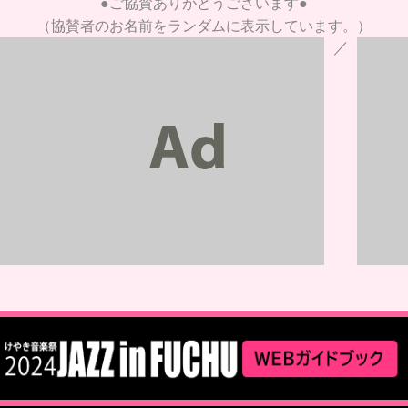
●ご協賛ありがとうございます●
（協賛者のお名前をランダムに表示しています。）