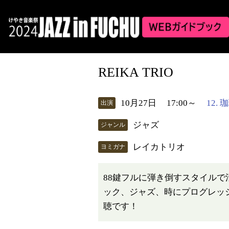
REIKA TRIO
10月27日
17:00～
12.
出演
ジャズ
ジャンル
レイカトリオ
ヨミガナ
88鍵フルに弾き倒すスタイル
ック、ジャズ、時にプログレッ
聴です！