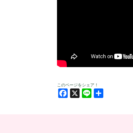
このページをシェア！
Facebook
X
Line
共
有