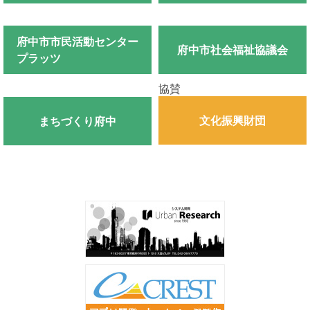
府中市市民活動センター
府中市社会福祉協議会
プラッツ
協賛
文化振興財団
まちづくり府中