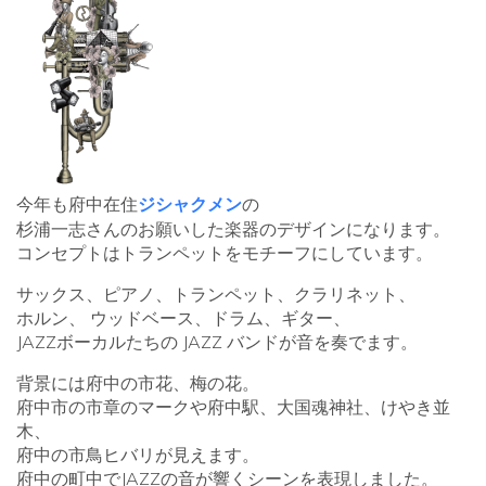
今年も府中在住
ジシャクメン
の
杉浦一志さんのお願いした楽器のデザインになります。
コンセプトはトランペットをモチーフにしています。
サックス、ピアノ、トランペット、クラリネット、
ホルン、 ウッドベース、ドラム、ギター、
JAZZボーカルたちの JAZZ バンドが音を奏でます。
背景には府中の市花、梅の花。
府中市の市章のマークや府中駅、大国魂神社、けやき並
木、
府中の市鳥ヒバリが見えます。
府中の町中でJAZZの音が響くシーンを表現しました。