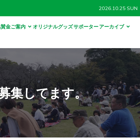
2026.10.25 SUN
協賛金ご案内
オリジナルグッズ
サポーター
アーカイブ
フ募集してます。