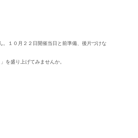
ん。１０月２２日開催当日と前準備、後片づけな
中」を盛り上げてみませんか。