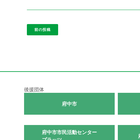
前の投稿
後援団体
府中市
府中市市民活動センター
プラッツ