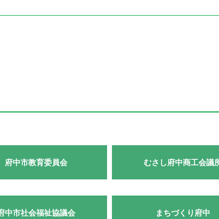
府中市教育委員会
むさし府中商工会議
府中市社会福祉協議会
まちづくり府中