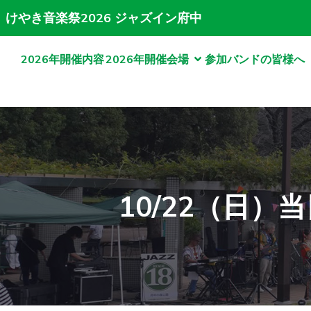
けやき音楽祭2026 ジャズイン府中
2026年開催内容
2026年開催会場
参加バンドの皆様へ（
10/22（日