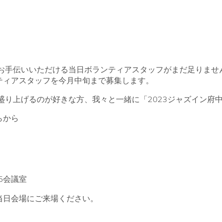
日お手伝いいただける当日ボランティアスタッフがまだ足りませ
ティアスタッフを今月中旬まで募集します。
盛り上げるのが好きな方、我々と一緒に「2023ジャズイン府
らから
5
会議室
当日会場にご来場ください。