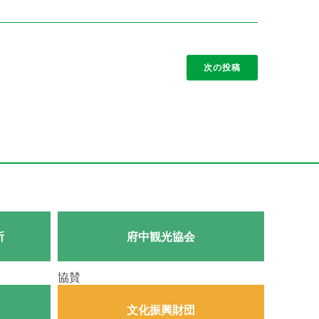
次の投稿
所
府中観光協会
協賛
文化振興財団