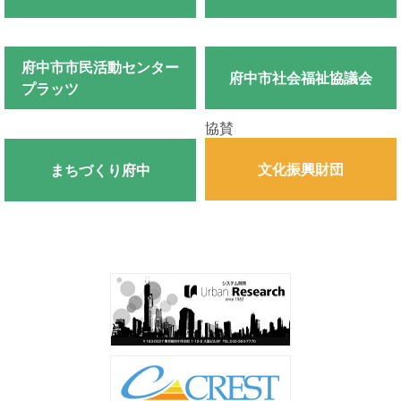
府中市市民活動センター
府中市社会福祉協議会
プラッツ
協賛
文化振興財団
まちづくり府中