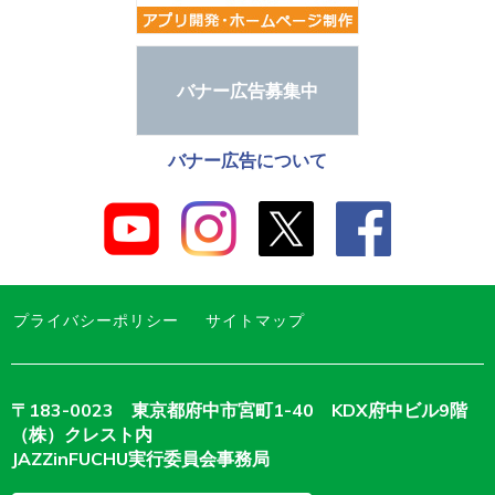
バナー広告募集中
バナー広告について
プライバシーポリシー
サイトマップ
〒183-0023 東京都府中市宮町1-40 KDX府中ビル9階
（株）クレスト内
JAZZinFUCHU実行委員会事務局