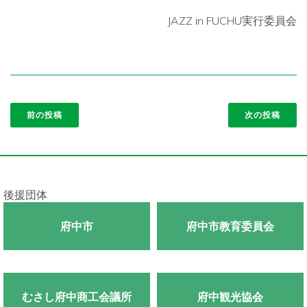
JAZZ in FUCHU
実行委員会
前の投稿
次の投稿
後援団体
府中市
府中市教育委員会
むさし府中商工会議所
府中観光協会