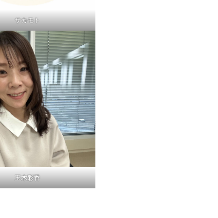
サカモト
玉木彩香