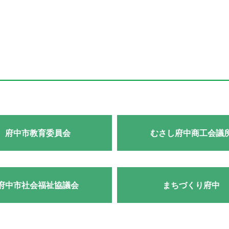
府中市教育委員会
むさし府中商工会議
府中市社会福祉協議会
まちづくり府中