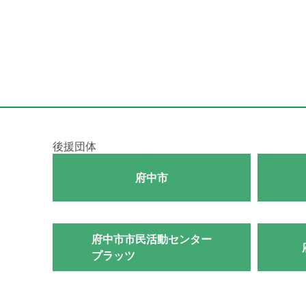
後援団体
府中市
府中市市民活動センター
プラッツ