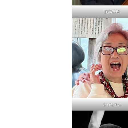
岡本直樹
さっちゃん