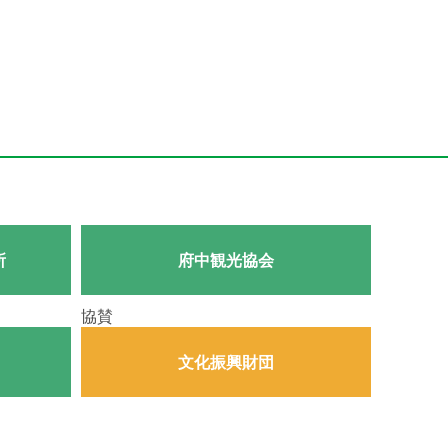
所
府中観光協会
協賛
文化振興財団