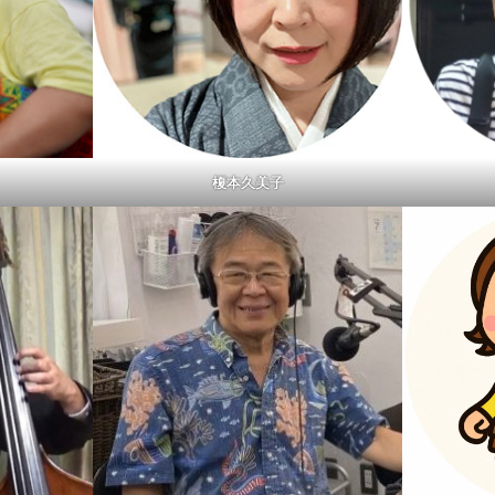
榎本久美子