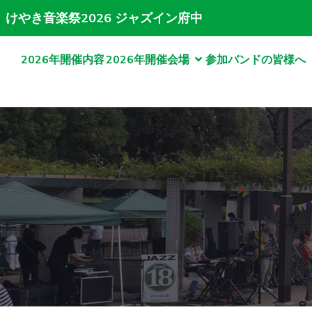
けやき音楽祭2026 ジャズイン府中
2026年開催内容
2026年開催会場
参加バンドの皆様へ（