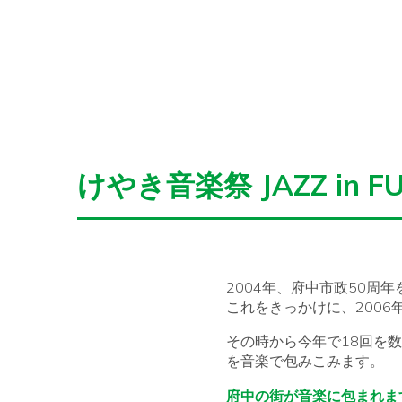
けやき音楽祭 JAZZ in 
2004年、府中市政50
これをきっかけに、2006年か
その時から今年で18回を数え
を音楽で包みこみます。
府中の街が音楽に包まれま