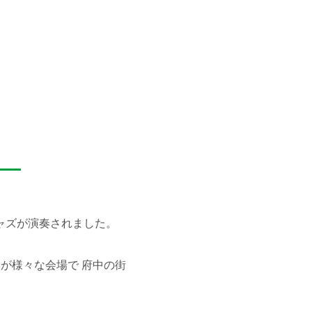
ャズが演奏されました。
ンドが様々な会場で 府中の街