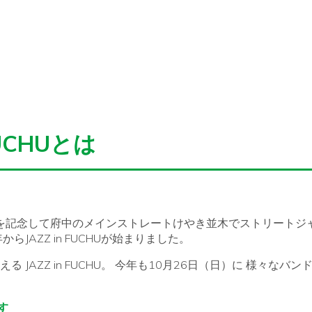
FUCHUとは
周年を記念して府中のメインストレートけやき並木でストリートジ
らJAZZ in FUCHUが始まりました。
る JAZZ in FUCHU。 今年も10月26日（日）に 様々なバ
す