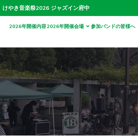
けやき音楽祭2026 ジャズイン府中
2026年開催内容
2026年開催会場
参加バンドの皆様へ（