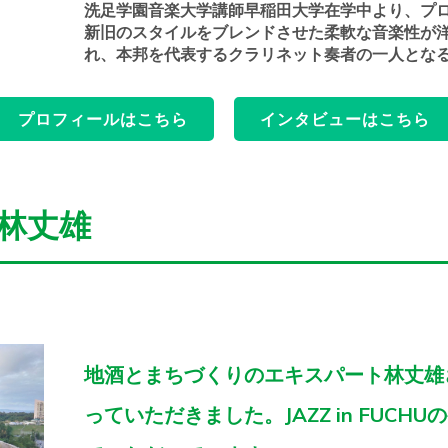
洗足学園音楽大学講師
早稲田大学在学中より、プ
新旧のスタイルをブレンドさせた柔軟な音楽性が
れ、本邦を代表するクラリネット奏者の一人とな
プロフィールはこちら
インタビューはこちら
林丈雄
地酒とまちづくりのエキスパート林丈雄
っていただきました。JAZZ in FUCH