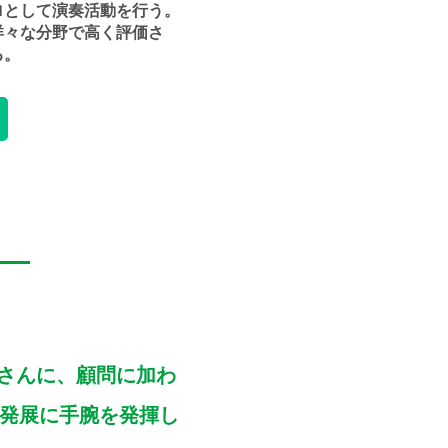
ロとして演奏活動を行う。
洋々な分野で高く評価さ
る。
さんに、顧問に加わ
Uの発展に手腕を発揮し