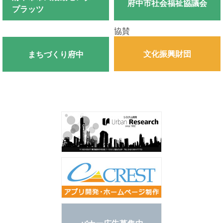
府中市社会福祉協議会
プラッツ
協賛
文化振興財団
まちづくり府中