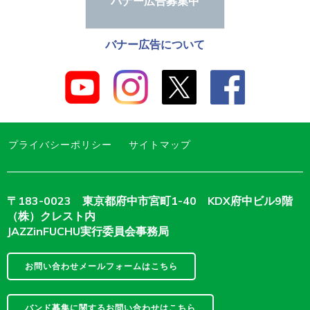
バナー広告募集中
バナー広告について
プライバシーポリシー
サイトマップ
〒183-0023 東京都府中市宮町1-40 KDX府中ビル9階
（株）クレスト内
JAZZinFUCHU実行委員会事務局
お問い合わせメールフォームはこちら
バンド募集に関するお問い合わせはこちら