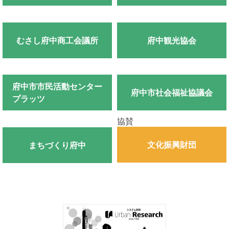
むさし府中商工会議所
府中観光協会
府中市市民活動センター
府中市社会福祉協議会
プラッツ
協賛
文化振興財団
まちづくり府中