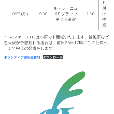
片
ル・シーニュ
付
10/27(月）
9:00
６F プラッツ
12:00
け
第２会議室
作
業
＊JAZZ in FUCHUは小雨でも開催いたします。暴風雨など
悪天候が予想荒れる場合は、前日25日17時にこの公式ペ
ージで中止の発表をします。
ボランティア説明会資料
ダウンロード