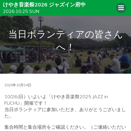
けやき音楽祭2026 ジャズイン府中
2026.10.25 SUN
当日ボランティアの皆さん
へ！
2025年10月24日
10/26(日）いよいよ「けやき音楽祭2025 JAZZ in
FUCHU」開催です！
当日ボランティアに参加いただき、ありがとうございまし
た。
集合時間と集合場所をご確認ください。（ご連絡いただい