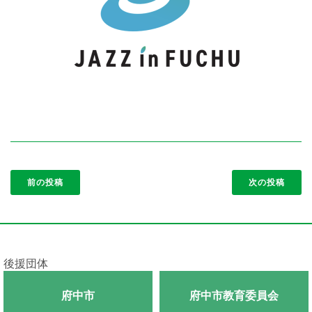
前の投稿
次の投稿
後援団体
府中市
府中市教育委員会